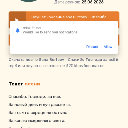
Дата релиза:
25.06.2026
Слушать онлайн Sana Burtaev - Спасибо
Господи за всё
relax-fm.net
Would like to send you notifications
Скачать
Discard
Allow
Скачать песню Sana Burtaev - Спасибо Господи за всё
в
mp3 или слушать в качестве 320 kbps бесплатно
Текст
песни
Спасибо, Господи, за всё,
За новый день и луч рассвета,
За то, что сердце не остыло,
За каплю искреннего света.