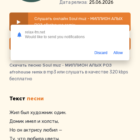
Дата релиза:
25.06.2026
Слушать онлайн Soul muz - МИЛЛИОН АЛЫХ
РОЗ afrohouse remix
relax-fm.net
Would like to send you notifications
Скачать
Discard
Allow
Скачать песню Soul muz - МИЛЛИОН АЛЫХ РОЗ
afrohouse remix
в mp3 или слушать в качестве 320 kbps
бесплатно
Текст
песни
Жил был художник один.
Домик имел и холсты,
Но он актрису любил —
Ту, что любила цветы.