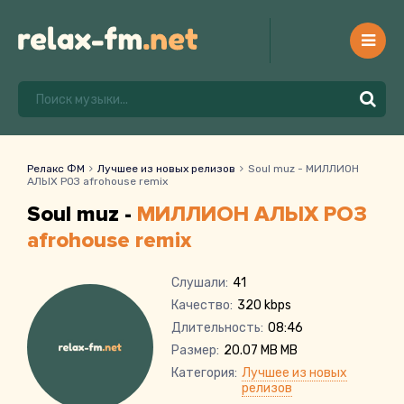
Релакс ФМ
Лучшее из новых релизов
Soul muz - МИЛЛИОН
АЛЫХ РОЗ afrohouse remix
Soul muz -
МИЛЛИОН АЛЫХ РОЗ
afrohouse remix
Слушали:
41
Качество:
320 kbps
Длительность:
08:46
Размер:
20.07 MB MB
Категория:
Лучшее из новых
релизов