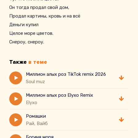
Он тогда продал свой дом,
Продал картины, кровь и на всё
Деньги купил
Целое море цветов.
Снероу, снероу.
Также
в теме
Миллион алых роз TikTok remix 2026
Soul muz
Миллион алых роз Elyxo Remix
Elyxo
Ромашки
Рай, Вайб
Богиня моря