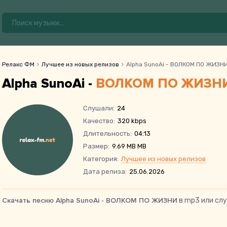
Релакс ФМ
Лучшее из новых релизов
Alpha SunoAi - ВОЛКОМ ПО ЖИЗН
Alpha SunoAi -
ВОЛКОМ ПО ЖИЗН
Слушали:
24
Качество:
320 kbps
Длительность:
04:13
Размер:
9.69 MB MB
Категория:
Лучшее из новых релизов
Дата релиза:
25.06.2026
Скачать песню Alpha SunoAi - ВОЛКОМ ПО ЖИЗНИ
в mp3 или слу