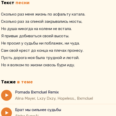
Текст
песни
Сколько раз меня жизнь по асфальту катала.
Сколько раз за спиной закрывались мосты,
Но душа никогда на колени не встала.
Я привык добиваться своей высоты.
Не просил у судьбы ни поблажек, ни чуда.
Сам свой крест до конца на плечах пронесу.
Пусть дорога моя была трудной и лютой.
Но я волком по жизни сквозь бури иду.
Также
в теме
Pomada Bxrncluel Remix
Alina Mayer, Lxzy Dxzy, Hopeless., Bxrncluel
Брат мы сильнее судьбы