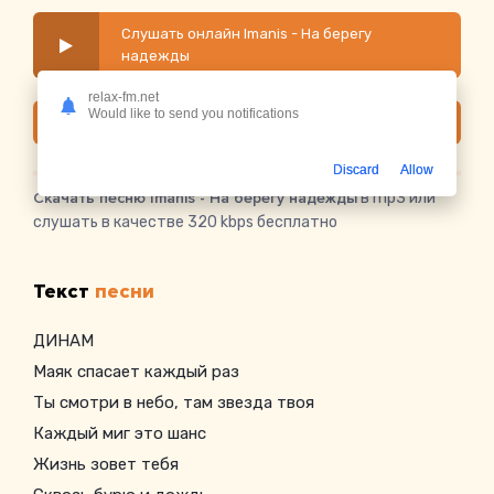
Слушать онлайн Imanis - На берегу
надежды
relax-fm.net
Would like to send you notifications
Скачать
Discard
Allow
Скачать песню Imanis - На берегу надежды
в mp3 или
слушать в качестве 320 kbps бесплатно
Текст
песни
ДИНАМ
Маяк спасает каждый раз
Ты смотри в небо, там звезда твоя
Каждый миг это шанс
Жизнь зовет тебя