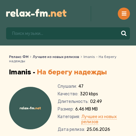
Релакс ФМ
Лучшее из новых релизов
Imanis - На берегу
надежды
Imanis -
На берегу надежды
Слушали:
47
Качество:
320 kbps
Длительность:
02:49
Размер:
6.46 MB MB
Категория:
Лучшее из новых
релизов
Дата релиза:
25.06.2026