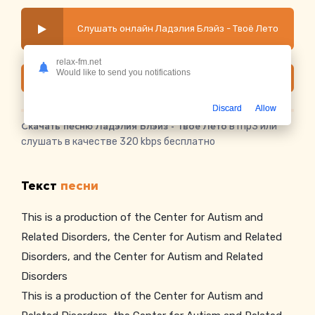
Слушать онлайн Ладэлия Блэйз - Твоё Лето
relax-fm.net
Would like to send you notifications
Скачать
Discard
Allow
Скачать песню Ладэлия Блэйз - Твоё Лето
в mp3 или
слушать в качестве 320 kbps бесплатно
Текст
песни
This is a production of the Center for Autism and
Related Disorders, the Center for Autism and Related
Disorders, and the Center for Autism and Related
Disorders
This is a production of the Center for Autism and