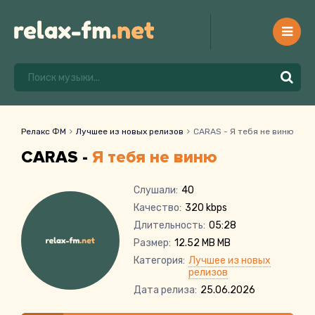
Релакс ФМ
Лучшее из новых релизов
CARAS - Я тебя не виню
CARAS -
Я тебя не виню
Слушали:
40
Качество:
320 kbps
Длительность:
05:28
Размер:
12.52 MB MB
Категория:
Лучшее из новых
релизов
Дата релиза:
25.06.2026