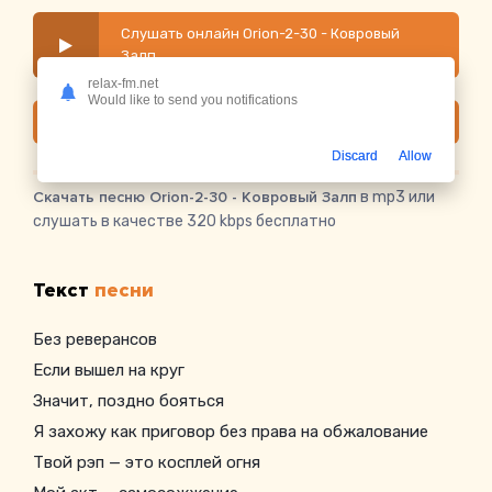
Слушать онлайн Orion-2-30 - Ковровый
Залп
relax-fm.net
Would like to send you notifications
Скачать
Discard
Allow
Скачать песню Orion-2-30 - Ковровый Залп
в mp3 или
слушать в качестве 320 kbps бесплатно
Текст
песни
Без реверансов
Если вышел на круг
Значит, поздно бояться
Я захожу как приговор без права на обжалование
Твой рэп — это косплей огня