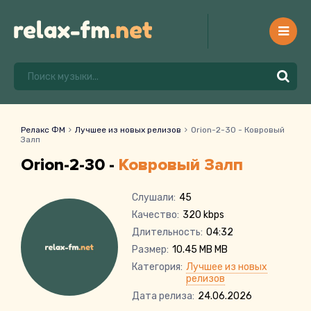
Релакс ФМ
Лучшее из новых релизов
Orion-2-30 - Ковровый
Залп
Orion-2-30 -
Ковровый Залп
Слушали:
45
Качество:
320 kbps
Длительность:
04:32
Размер:
10.45 MB MB
Категория:
Лучшее из новых
релизов
Дата релиза:
24.06.2026