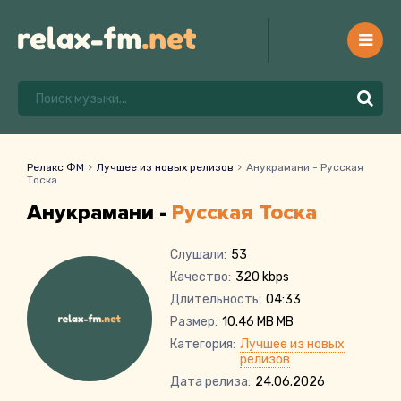
Релакс ФМ
Лучшее из новых релизов
Анукрамани - Русская
Тоска
Анукрамани -
Русская Тоска
Слушали:
53
Качество:
320 kbps
Длительность:
04:33
Размер:
10.46 MB MB
Категория:
Лучшее из новых
релизов
Дата релиза:
24.06.2026