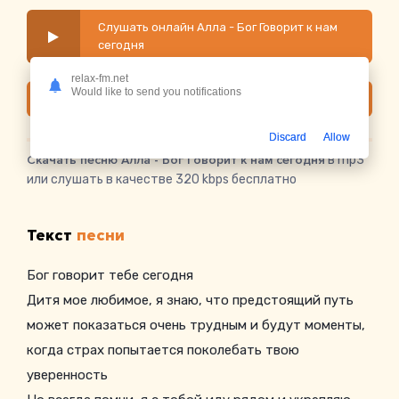
Слушать онлайн Алла - Бог Говорит к нам
сегодня
relax-fm.net
Would like to send you notifications
Скачать
Discard
Allow
Скачать песню Алла - Бог Говорит к нам сегодня
в mp3
или слушать в качестве 320 kbps бесплатно
Текст
песни
Бог говорит тебе сегодня
Дитя мое любимое, я знаю, что предстоящий путь
может показаться очень трудным и будут моменты,
когда страх попытается поколебать твою
уверенность