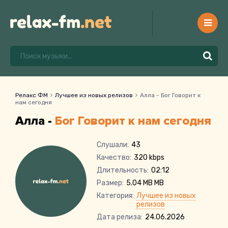
Релакс ФМ
Лучшее из новых релизов
Алла - Бог Говорит к
нам сегодня
Алла -
Бог Говорит к нам сегодня
Слушали:
43
Качество:
320 kbps
Длительность:
02:12
Размер:
5.04 MB MB
Категория:
Лучшее из новых
релизов
Дата релиза:
24.06.2026