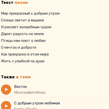
Текст
песни
Мир прекрасный с добрым утром
Солнце светит в вышине
И рассвет волшебным чудом
Дарит радость на земле
Птицы нам поют о любви
О мечтах и доброте
Как прекрасно в этом мире
Жить с улыбкой на душе
Также
в теме
Восток
MoonwalkersMusic
С добрым утром любимая