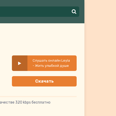
Слушать онлайн Leyla
- Жить улыбкой душе
Скачать
качестве 320 kbps бесплатно