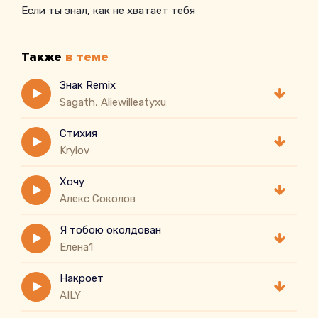
Если ты знал, как не хватает тебя
Также
в теме
Знак Remix
Sagath, Aliewilleatyxu
Стихия
Krylov
Хочу
Алекс Соколов
Я тобою околдован
Елена1
Накроет
AILY