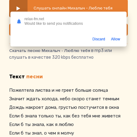
Слушать онлайн Михалыч - Люблю тебя
relax-fm.net
Would like to send you notifications
Скачать
Discard
Allow
Скачать песню Михалыч - Люблю тебя
в mp3 или
слушать в качестве 320 kbps бесплатно
Текст
песни
Пожелтела листва и не греет больше солнца
Значит ждать холода, небо скоро станет темным
Дождь накроет дома, грустью постучится в окна
Если б знала только ты, как без тебя мне живется
Если б ты знала, как я люблю
Если б ты знал, о чем я молчу