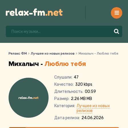
Релакс ФМ
Лучшее из новых релизов
Михалыч - Люблю тебя
Михалыч -
Люблю тебя
Слушали:
47
Качество:
320 kbps
Длительность:
00:59
Размер:
2.26 MB MB
Категория:
Лучшее из новых
релизов
Дата релиза:
24.06.2026