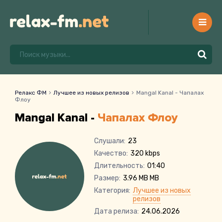
Релакс ФМ
Лучшее из новых релизов
Mangal Kanal - Чапалах
Флоу
Mangal Kanal -
Чапалах Флоу
Слушали:
23
Качество:
320 kbps
Длительность:
01:40
Размер:
3.96 MB MB
Категория:
Лучшее из новых
релизов
Дата релиза:
24.06.2026