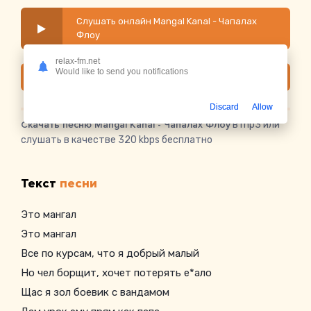
Слушать онлайн Mangal Kanal - Чапалах
Флоу
relax-fm.net
Would like to send you notifications
Скачать
Discard
Allow
Скачать песню Mangal Kanal - Чапалах Флоу
в mp3 или
слушать в качестве 320 kbps бесплатно
Текст
песни
Это мангал
Это мангал
Все по курсам, что я добрый малый
Но чел борщит, хочет потерять е*ало
Щас я зол боевик с вандамом