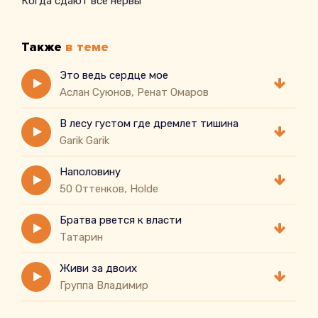
Когда сдают все нервы
Также
в теме
Это ведь сердце мое
Аслан Суюнов, Ренат Омаров
В лесу густом где дремлет тишина
Garik Garik
Наполовину
50 Оттенков, Holde
Братва рвется к власти
Татарин
Живи за двоих
Группа Владимир