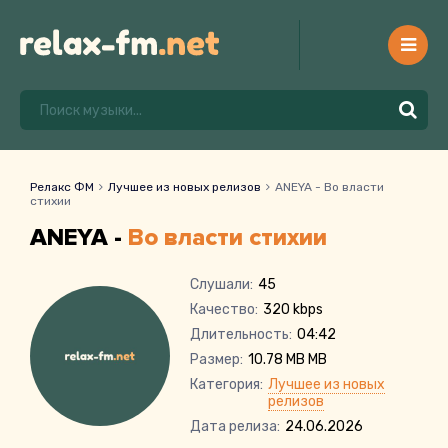
Релакс ФМ
Лучшее из новых релизов
ANEYA - Во власти
стихии
ANEYA -
Во власти стихии
Слушали:
45
Качество:
320 kbps
Длительность:
04:42
Размер:
10.78 MB MB
Категория:
Лучшее из новых
релизов
Дата релиза:
24.06.2026