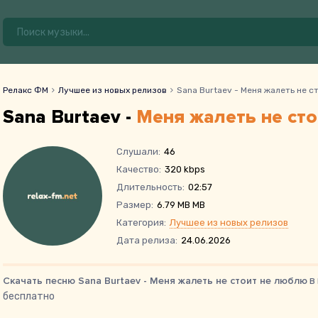
Релакс ФМ
Лучшее из новых релизов
Sana Burtaev - Меня жалеть не 
Sana Burtaev -
Меня жалеть не ст
Слушали:
46
Качество:
320 kbps
Длительность:
02:57
Размер:
6.79 MB MB
Категория:
Лучшее из новых релизов
Дата релиза:
24.06.2026
Скачать песню Sana Burtaev - Меня жалеть не стоит не люблю
в 
бесплатно