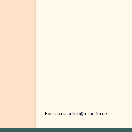
Контакты:
admin@relax-fm.net