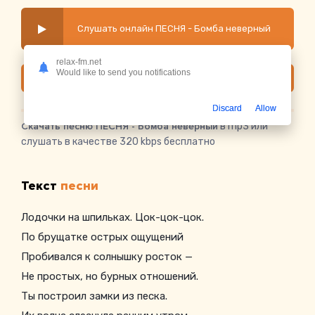
Слушать онлайн ПЕСНЯ - Бомба неверный
relax-fm.net
Would like to send you notifications
Скачать
Discard
Allow
Скачать песню ПЕСНЯ - Бомба неверный
в mp3 или
слушать в качестве 320 kbps бесплатно
Текст
песни
Лодочки на шпильках. Цок-цок-цок.
По брущатке острых ощущений
Пробивался к солнышку росток —
Не простых, но бурных отношений.
Ты построил замки из песка.