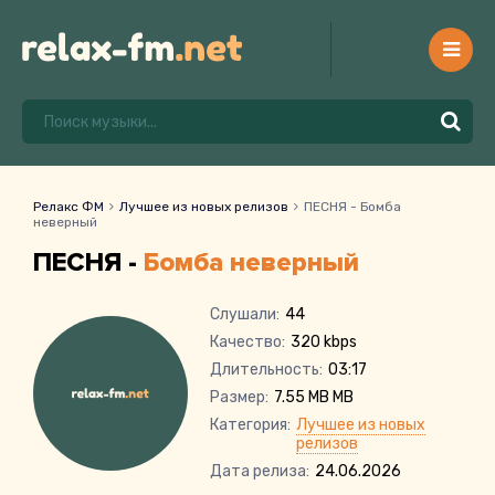
Релакс ФМ
Лучшее из новых релизов
ПЕСНЯ - Бомба
неверный
ПЕСНЯ -
Бомба неверный
Слушали:
44
Качество:
320 kbps
Длительность:
03:17
Размер:
7.55 MB MB
Категория:
Лучшее из новых
релизов
Дата релиза:
24.06.2026