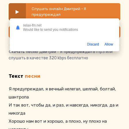
Слушать онлайн Дмитрий - Я
предупреждал
relax-fm.net
Would like to send you notifications
Скачать
Discard
Allow
Скачать песню Дмитрий - Я предупреждал
в mp3 или
слушать в качестве 320 kbps бесплатно
Текст
песни
Я предупреждал, я вечный нелегал, шелпай, болтай,
шантропа
И так вот, чтобы да, и раз, и навсегда, никогда, да и
никогда
Хорошо нам вот и хорошо, а плохо, ну плохо на