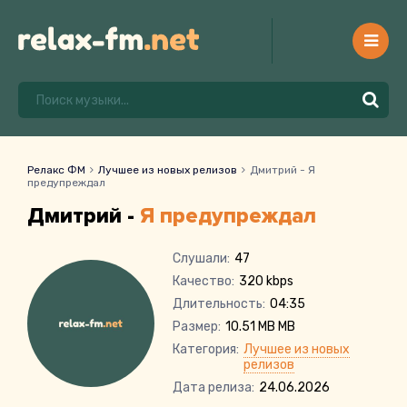
Релакс ФМ
Лучшее из новых релизов
Дмитрий - Я
предупреждал
Дмитрий -
Я предупреждал
Слушали:
47
Качество:
320 kbps
Длительность:
04:35
Размер:
10.51 MB MB
Категория:
Лучшее из новых
релизов
Дата релиза:
24.06.2026