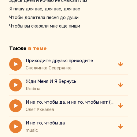
Здесь Днем и ночью не смыкая глаз
Я пишу для вас, для вас, для вас
Чтобы долетела песня до души
Чтобы вы сказали мне еще пиши
Я над песнями колдую, как шаманка
Также
в теме
Приходите друзья приходите
Снежинка Северянка
Жди Меня И Я Вернусь
Rodina
И не то, чтобы да, и не то, чтобы нет ( cover)
Олег Ухналёв
И не то, чтобы да
music