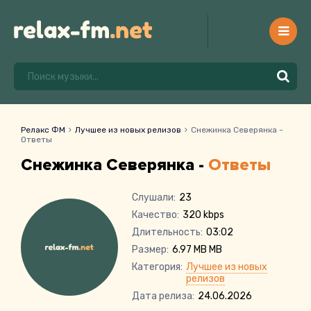
Релакс ФМ
Лучшее из новых релизов
Снежинка Северянка -
Ответы
Снежинка Северянка -
Ответы
Слушали:
23
Качество:
320 kbps
Длительность:
03:02
Размер:
6.97 MB MB
Категория:
Лучшее из новых
релизов
Дата релиза:
24.06.2026