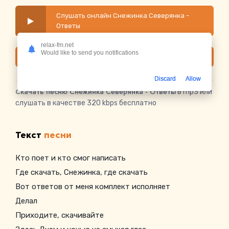
Слушать онлайн Снежинка Северянка -
Ответы
relax-fm.net
Would like to send you notifications
Скачать
Discard
Allow
Скачать песню Снежинка Северянка - Ответы
в mp3 или
слушать в качестве 320 kbps бесплатно
Текст
песни
Кто поет и кто смог написать
Где скачать, Снежинка, где скачать
Вот ответов от меня комплект исполняет
Делал
Приходите, скачивайте