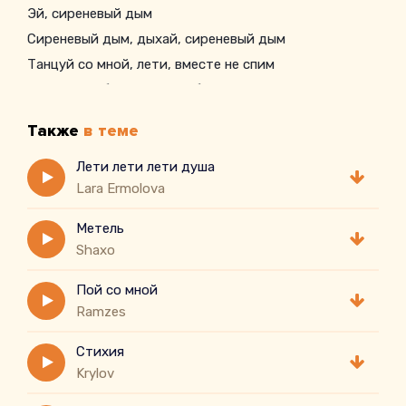
Эй, сиреневый дым
Сиреневый дым, дыхай, сиреневый дым
Танцуй со мной, лети, вместе не спим
Оставшись без сил — нас больше не отпустит
Также
в теме
Лети лети лети душа
Lara Ermolova
Метель
Shaxo
Пой со мной
Ramzes
Стихия
Krylov