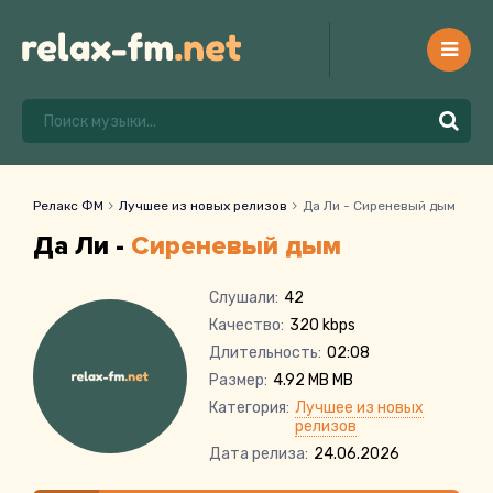
Релакс ФМ
Лучшее из новых релизов
Да Ли - Сиреневый дым
Да Ли -
Сиреневый дым
Слушали:
42
Качество:
320 kbps
Длительность:
02:08
Размер:
4.92 MB MB
Категория:
Лучшее из новых
релизов
Дата релиза:
24.06.2026