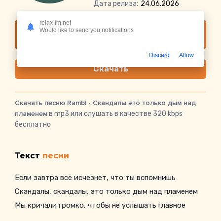
Дата релиза:
24.06.2026
relax-fm.net
Слушать онлайн Rambl - Скандалы это
Would like to send you notifications
только дым над пламенем
Discard
Allow
Скачать
Скачать песню Rambl - Скандалы это только дым над
пламенем
в mp3 или слушать в качестве 320 kbps
бесплатно
Текст
песни
Если завтра всё исчезнет, что ты вспомнишь
Скандалы, скандалы, это только дым над пламенем
Мы кричали громко, чтобы не услышать главное