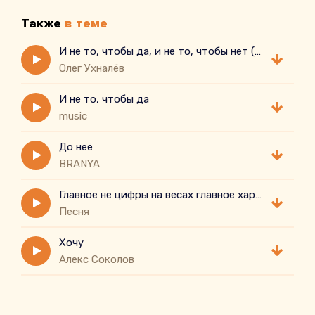
Также
в теме
И не то, чтобы да, и не то, чтобы нет ( cover)
Олег Ухналёв
И не то, чтобы да
music
До неё
BRANYA
Главное не цифры на весах главное харизма
Песня
Хочу
Алекс Соколов