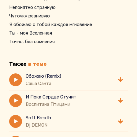
Непонятно странную
Чуточку ревнивую
Я обожаю с тобой каждое мгновение
Ты - моя Вселенная
Точно, без сомнения
Я поднимаю свой тост
За то, чтоб мы навсегда
Также
в теме
Обожаю (Remix)
Саша Санта
И Пока Сердце Стучит
Воспитана Птицами
Soft Breath
Dj DEMON