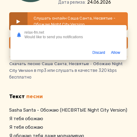
Дата релиза:
24.06.2026
Слушать онлайн Саша Санта, Несвятые -
Обожаю Night City Version
relax-fm.net
Would like to send you notifications
Скачать
Discard
Allow
Скачать песню Саша Санта, Несвятые - Обожаю Night
City Version
в mp3 или слушать в качестве 320 kbps
бесплатно
Текст
песни
Sasha Santa - Обожаю (НЕСВЯТЫЕ Night City Version)
Я тебя обожаю
Я тебя обожаю
Я обожаю тебя даже молчаливую