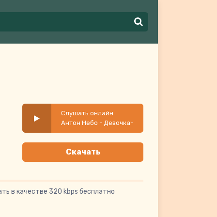
Слушать онлайн
Антон Небо - Девочка-
хулиганка
Скачать
ть в качестве 320 kbps бесплатно