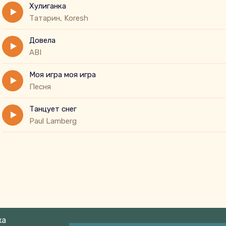
Хулиганка
Татарин, Koresh
Довела
ABI
Моя игра моя игра
Песня
Танцует снег
Paul Lamberg
ка