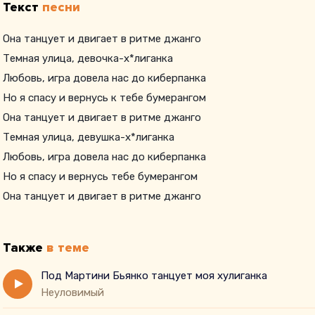
Текст
песни
Она танцует и двигает в ритме джанго
Темная улица, девочка-х*лиганка
Любовь, игра довела нас до киберпанка
Но я спасу и вернусь к тебе бумерангом
Она танцует и двигает в ритме джанго
Темная улица, девушка-х*лиганка
Любовь, игра довела нас до киберпанка
Но я спасу и вернусь тебе бумерангом
Она танцует и двигает в ритме джанго
Темная улица, девушка-х*лиганка
Любовь, игра довела нас до киберпанка
Также
в теме
Но я спасу и вернусь тебе бумерангом
Под Мартини Бьянко танцует моя хулиганка
Неуловимый