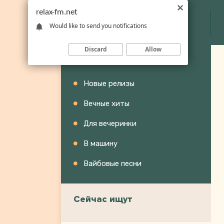
relax-fm.net
Would like to send you notifications
Discard
Allow
Категории
Новые релизы
Вечные хиты
Для вечеринки
В машину
Вайбовые песни
Сейчас ищут