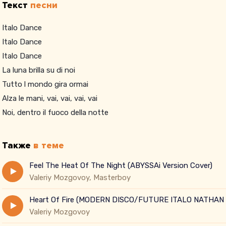
Текст
песни
Italo Dance
Italo Dance
Italo Dance
La luna brilla su di noi
Tutto l mondo gira ormai
Alza le mani, vai, vai, vai, vai
Noi, dentro il fuoco della notte
Также
в теме
Feel The Heat Of The Night (ABYSSAi Version Cover)
Valeriy Mozgovoy, Masterboy
Heart Of Fire (MODERN DISCO/FUTURE ITALO NATHAN 
Valeriy Mozgovoy