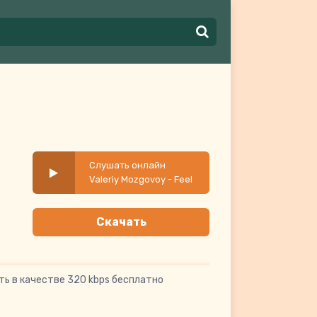
Слушать онлайн
Valeriy Mozgovoy - Feel
The Heat
Скачать
ть в качестве 320 kbps бесплатно