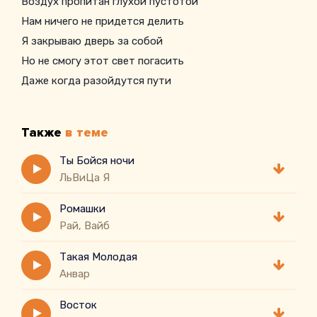
Воздух пропитан глухой пустотой
Нам ничего не придется делить
Я закрываю дверь за собой
Но не смогу этот свет погасить
Даже когда разойдутся пути
Даже когда ты смеешься
Я не исчезну, я стану дыханием
Также
в теме
Еле заметным теплом в тишине
Я буду рядом с невидимым краем
Ты Бойся ночи
ЛьВиЦа Я
Ромашки
Рай, Вайб
Такая Молодая
Анвар
Восток