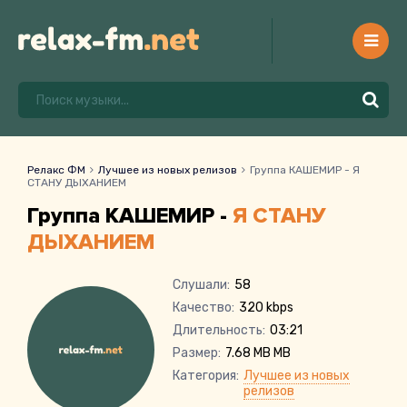
Релакс ФМ
Лучшее из новых релизов
Группа КАШЕМИР - Я
СТАНУ ДЫХАНИЕМ
Группа КАШЕМИР -
Я СТАНУ
ДЫХАНИЕМ
Слушали:
58
Качество:
320 kbps
Длительность:
03:21
Размер:
7.68 MB MB
Категория:
Лучшее из новых
релизов