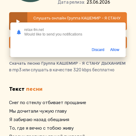
Дата релиза:
23.06.2026
Слушать онлайн Группа КАШЕМИР - Я СТАНУ
ДЫХАНИЕМ
relax-fm.net
Would like to send you notifications
Скачать
Discard
Allow
Скачать песню Группа КАШЕМИР - Я СТАНУ ДЫХАНИЕМ
в mp3 или слушать в качестве 320 kbps бесплатно
Текст
песни
Снег по стеклу отбивает прощание
Мы дочитали чужую главу
Я забираю назад обещания
То, где я вечно с тобою живу