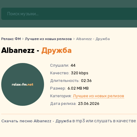
Релакс ФМ
Лучшее из новых релизов
Albanezz - Дружба
Albanezz -
Дружба
Слушали:
44
Качество:
320 kbps
Длительность:
02:36
Размер:
6.02 MB MB
Категория:
Лучшее из новых релизов
Дата релиза:
23.06.2026
Скачать песню Albanezz - Дружба
в mp3 или слушать в качестве