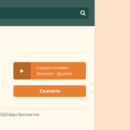
Слушать онлайн
Albanezz - Дружба
Скачать
 320 kbps бесплатно