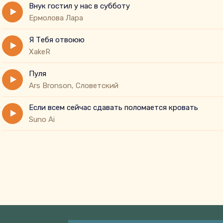
Внук гостил у нас в субботу
Eрмолова Лара
Я Тебя отвоюю
XakeR
Пуля
Ars Bronson, Словетский
Если всем сейчас сдавать поломается кровать
Suno Ai