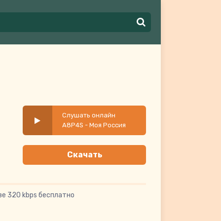
Слушать онлайн
A8P4S - Моя Россия
Скачать
ве 320 kbps бесплатно