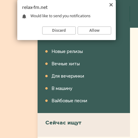
relax-fm.net
Would like to send you notifications
Discard
Allow
Категории
Новые релизы
Вечные хиты
Для вечеринки
В машину
Вайбовые песни
Сейчас ищут