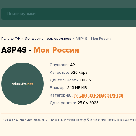
Релакс ФМ
Лучшее из новых релизов
A8P4S - Моя Россия
A8P4S -
Моя Россия
Слушали:
49
Качество:
320 kbps
Длительность:
00:55
Размер:
2.13 MB MB
Категория:
Лучшее из новых релизов
Дата релиза:
23.06.2026
Скачать песню A8P4S - Моя Россия
в mp3 или слушать в качест