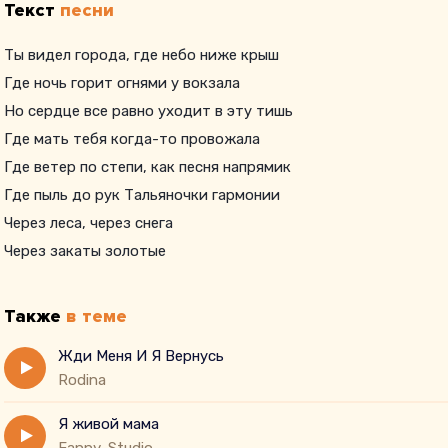
Текст
песни
Ты видел города, где небо ниже крыш
Где ночь горит огнями у вокзала
Но сердце все равно уходит в эту тишь
Где мать тебя когда-то провожала
Где ветер по степи, как песня напрямик
Где пыль до рук Тальяночки гармонии
Через леса, через снега
Через закаты золотые
Также
в теме
Жди Меня И Я Вернусь
Rodina
Я живой мама