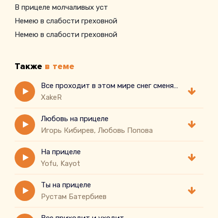
В прицеле молчаливых уст
Немею в слабости греховной
Немею в слабости греховной
Также
в теме
Все проходит в этом мире снег сменяется дождем
XakeR
Любовь на прицеле
Игорь Кибирев, Любовь Попова
На прицеле
Yofu, Kayot
Ты на прицеле
Рустам Батербиев