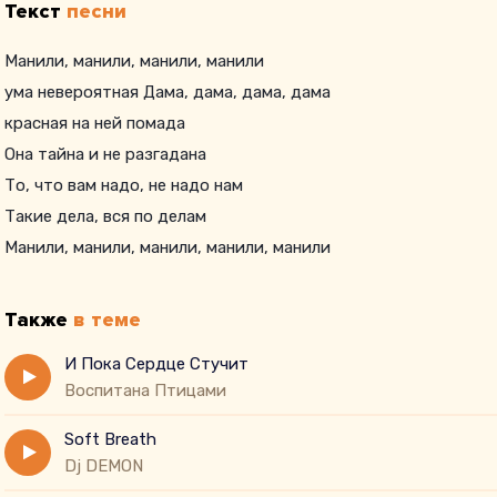
Текст
песни
Манили, манили, манили, манили
ума невероятная Дама, дама, дама, дама
красная на ней помада
Она тайна и не разгадана
То, что вам надо, не надо нам
Такие дела, вся по делам
Манили, манили, манили, манили, манили
Также
в теме
И Пока Сердце Стучит
Воспитана Птицами
Soft Breath
Dj DEMON