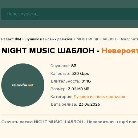
Релакс ФМ
Лучшее из новых релизов
NIGHT MUSIC ШАБЛОН - Невероят
NIGHT MUSIC ШАБЛОН -
Невероя
Слушали:
83
Качество:
320 kbps
Длительность:
01:18
Размер:
3.02 MB MB
Категория:
Лучшее из новых релизов
Дата релиза:
23.06.2026
Скачать песню NIGHT MUSIC ШАБЛОН - Невероятная
в mp3 или 