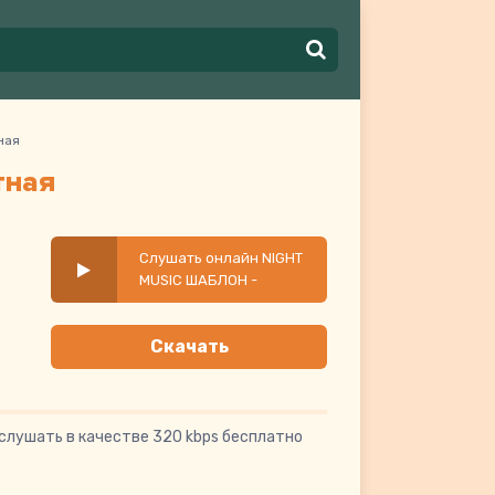
ная
тная
Слушать онлайн NIGHT
MUSIC ШАБЛОН -
Невероятная
Скачать
слушать в качестве 320 kbps бесплатно