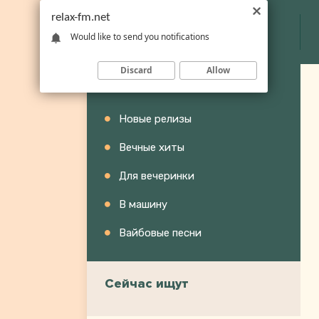
relax-fm.net
Would like to send you notifications
Discard
Allow
Категории
Новые релизы
Вечные хиты
Для вечеринки
В машину
Вайбовые песни
Сейчас ищут