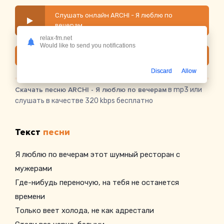
Слушать онлайн ARCHI - Я люблю по
вечерам
relax-fm.net
Would like to send you notifications
Скачать
Discard
Allow
Скачать песню ARCHI - Я люблю по вечерам
в mp3 или
слушать в качестве 320 kbps бесплатно
Текст
песни
Я люблю по вечерам этот шумный ресторан с
мужерами
Где-нибудь переночую, на тебя не останется
времени
Только веет холода, не как адрестали