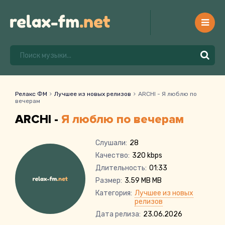
Релакс ФМ
Лучшее из новых релизов
ARCHI - Я люблю по
вечерам
ARCHI -
Я люблю по вечерам
Слушали:
28
Качество:
320 kbps
Длительность:
01:33
Размер:
3.59 MB MB
Категория:
Лучшее из новых
релизов
Дата релиза:
23.06.2026