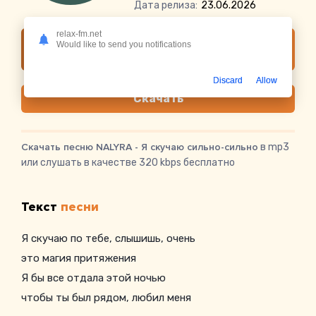
Дата релиза:
23.06.2026
relax-fm.net
Слушать онлайн NALYRA - Я скучаю сильно-
Would like to send you notifications
сильно
Discard
Allow
Скачать
Скачать песню NALYRA - Я скучаю сильно-сильно
в mp3
или слушать в качестве 320 kbps бесплатно
Текст
песни
Я скучаю по тебе, слышишь, очень
это магия притяжения
Я бы все отдала этой ночью
чтобы ты был рядом, любил меня