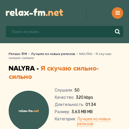
Релакс ФМ
Лучшее из новых релизов
NALYRA - Я скучаю
сильно-сильно
NALYRA -
Я скучаю сильно-
сильно
Слушали:
50
Качество:
320 kbps
Длительность:
01:34
Размер:
3.63 MB MB
Категория:
Лучшее из новых
релизов