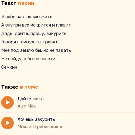
Текст
песни
Я себя заставляю жить
А внутри все искрится и плавит
Дядь, дайте, прошу, закурить
Говорят, сигареты травят
Мне под землю бы, но не падать
Не пойду, а бы не спасти
Семкин
Также
в теме
Дайте жить
Alex Mak
Хочешь закурить
Михаил Гребенщиков