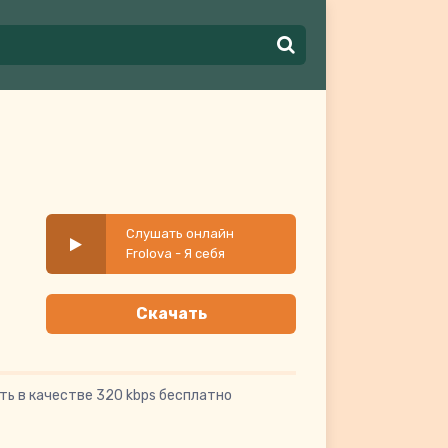
Слушать онлайн
Frolova - Я себя
заставляю жить
Скачать
ть в качестве 320 kbps бесплатно