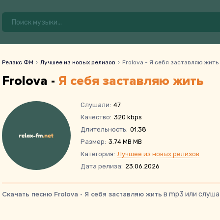
Релакс ФМ
Лучшее из новых релизов
Frolova - Я себя заставляю жить
Frolova -
Я себя заставляю жить
Слушали:
47
Качество:
320 kbps
Длительность:
01:38
Размер:
3.74 MB MB
Категория:
Лучшее из новых релизов
Дата релиза:
23.06.2026
Скачать песню Frolova - Я себя заставляю жить
в mp3 или слуша