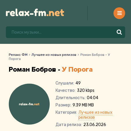
Релакс ФМ
Лучшее из новых релизов
Роман Бобров - У
Порога
Роман Бобров -
У Порога
Слушали:
49
Качество:
320 kbps
Длительность:
04:04
Размер:
9.39 MB MB
Категория:
Лучшее из новых
релизов
Дата релиза:
23.06.2026