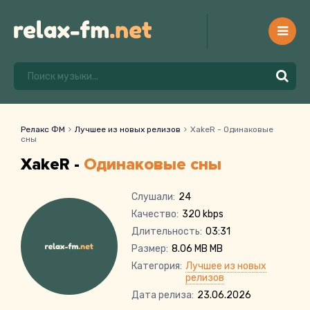
Релакс ФМ
Лучшее из новых релизов
XakeR - Одинаковые
сны
XakeR -
Одинаковые сны
Слушали:
24
Качество:
320 kbps
Длительность:
03:31
Размер:
8.06 MB MB
Категория:
Лучшее из новых
релизов
Дата релиза:
23.06.2026