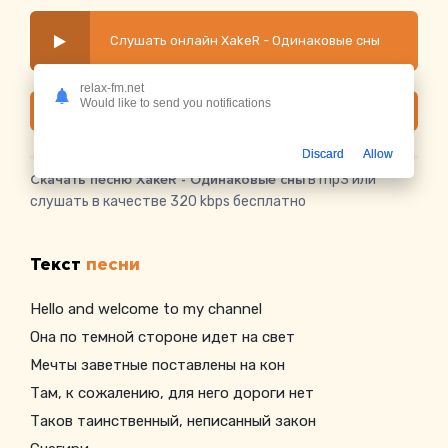
Слушать онлайн XakeR - Одинаковые сны
relax-fm.net
Would like to send you notifications
Скачать
Discard
Allow
Скачать песню XakeR - Одинаковые сны
в mp3 или
слушать в качестве 320 kbps бесплатно
Текст
песни
Hello and welcome to my channel
Она по темной стороне идет на свет
Мечты заветные поставлены на кон
Там, к сожалению, для него дороги нет
Таков таинственный, неписанный закон