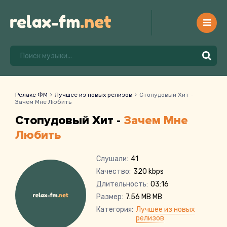
Релакс ФМ
Лучшее из новых релизов
Стопудовый Хит -
Зачем Мне Любить
Стопудовый Хит -
Зачем Мне
Любить
Слушали:
41
Качество:
320 kbps
Длительность:
03:16
Размер:
7.56 MB MB
Категория:
Лучшее из новых
релизов