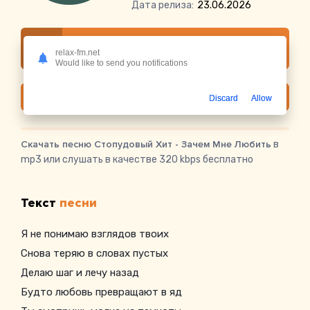
Дата релиза:
23.06.2026
Слушать онлайн Стопудовый Хит - Зачем
relax-fm.net
Мне Любить
Would like to send you notifications
Скачать
Discard
Allow
Скачать песню Стопудовый Хит - Зачем Мне Любить
в
mp3 или слушать в качестве 320 kbps бесплатно
Текст
песни
Я не понимаю взглядов твоих
Снова теряю в словах пустых
Делаю шаг и лечу назад
Будто любовь превращают в яд