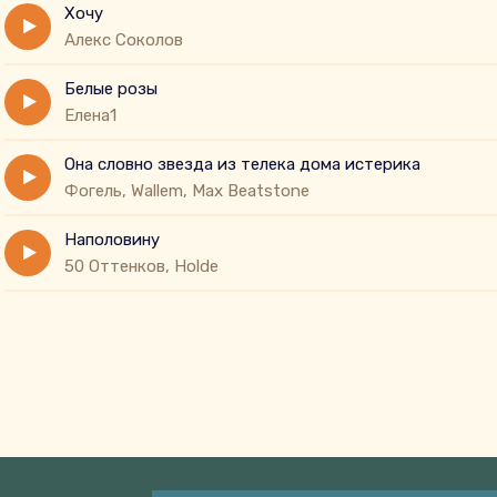
Хочу
Алекс Соколов
Белые розы
Елена1
Она словно звезда из телека дома истерика
Фогель, Wallem, Max Beatstone
Наполовину
50 Оттенков, Holde