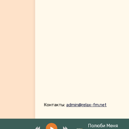
Контакты:
admin@relax-fm.net
Полюби Меня