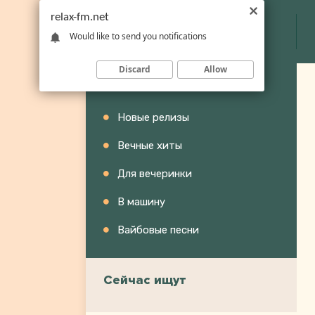
relax-fm.net
Would like to send you notifications
Discard
Allow
Категории
Новые релизы
Вечные хиты
Для вечеринки
В машину
Вайбовые песни
Сейчас ищут