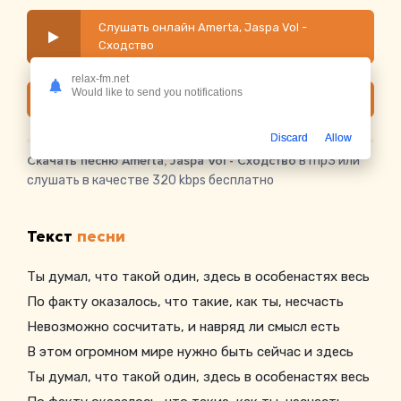
Слушать онлайн Amerta, Jaspa Vol -
Сходство
relax-fm.net
Would like to send you notifications
Скачать
Discard
Allow
Скачать песню Amerta, Jaspa Vol - Сходство
в mp3 или
слушать в качестве 320 kbps бесплатно
Текст
песни
Ты думал, что такой один, здесь в особенастях весь
По факту оказалось, что такие, как ты, несчасть
Невозможно сосчитать, и навряд ли смысл есть
В этом огромном мире нужно быть сейчас и здесь
Ты думал, что такой один, здесь в особенастях весь