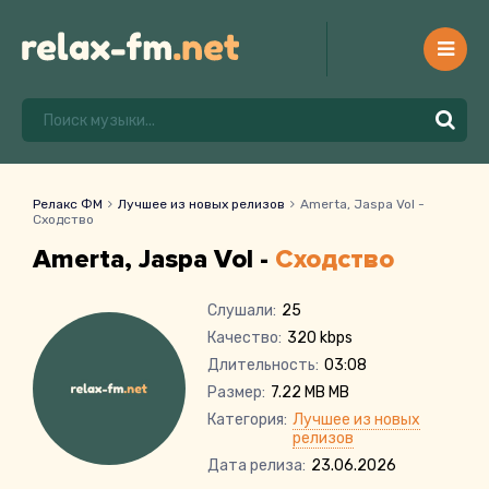
Релакс ФМ
Лучшее из новых релизов
Amerta, Jaspa Vol -
Сходство
Amerta, Jaspa Vol -
Сходство
Слушали:
25
Качество:
320 kbps
Длительность:
03:08
Размер:
7.22 MB MB
Категория:
Лучшее из новых
релизов
Дата релиза:
23.06.2026