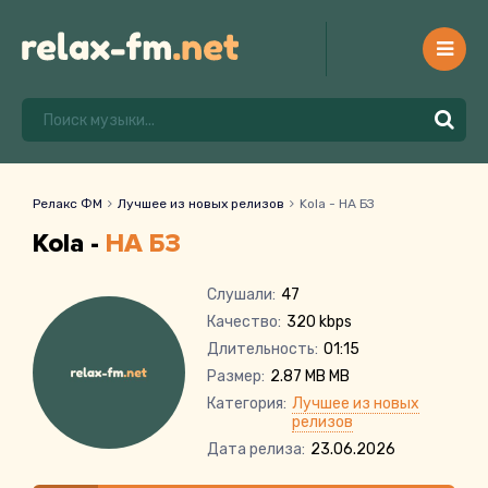
Релакс ФМ
Лучшее из новых релизов
Kola - НА БЗ
Kola -
НА БЗ
Слушали:
47
Качество:
320 kbps
Длительность:
01:15
Размер:
2.87 MB MB
Категория:
Лучшее из новых
релизов
Дата релиза:
23.06.2026