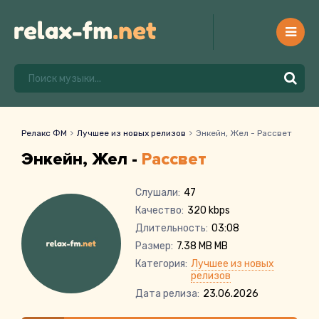
Релакс ФМ
Лучшее из новых релизов
Энкейн, Жел - Рассвет
Энкейн, Жел -
Рассвет
Слушали:
47
Качество:
320 kbps
Длительность:
03:08
Размер:
7.38 MB MB
Категория:
Лучшее из новых
релизов
Дата релиза:
23.06.2026