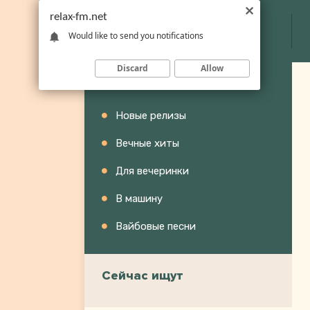
relax-fm.net
Would like to send you notifications
Discard
Allow
Категории
Новые релизы
Вечные хиты
Для вечеринки
В машину
Вайбовые песни
Сейчас ищут