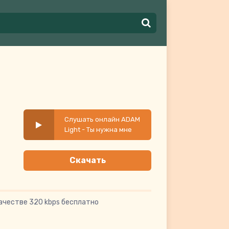
Слушать онлайн ADAM
Light - Ты нужна мне
Скачать
ачестве 320 kbps бесплатно