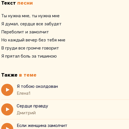
Текст
песни
Ты нужна мне, ты нужна мне
Я думал, сердце все забудет
Переболит и замолчит
Но каждый вечер без тебя мне
В груди все громче говорит
Я прятал боль за тишиною
Также
в теме
Я тобою околдован
Елена1
Сердце правду
Дмитрий
Если женщина замолчит