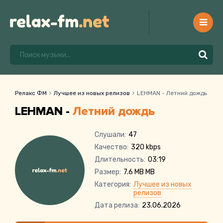
Релакс ФМ
Лучшее из новых релизов
LEHMAN - Летний дождь
LEHMAN -
Летний дождь
Слушали:
47
Качество:
320 kbps
Длительность:
03:19
Размер:
7.6 MB MB
Категория:
Лучшее из новых
релизов
Дата релиза:
23.06.2026