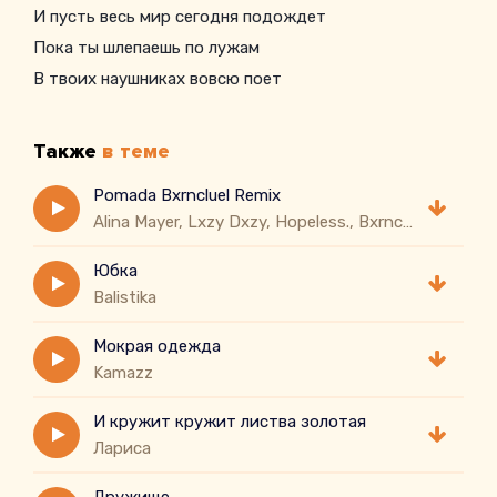
И пусть весь мир сегодня подождет
Пока ты шлепаешь по лужам
В твоих наушниках вовсю поет
Также
в теме
Pomada Bxrncluel Remix
Alina Mayer, Lxzy Dxzy, Hopeless., Bxrncluel
Юбка
Balistika
Мокрая одежда
Kamazz
И кружит кружит листва золотая
Лариса