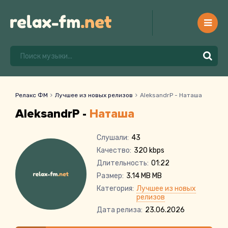
Релакс ФМ
Лучшее из новых релизов
AleksandrP - Наташа
AleksandrP -
Наташа
Слушали:
43
Качество:
320 kbps
Длительность:
01:22
Размер:
3.14 MB MB
Категория:
Лучшее из новых
релизов
Дата релиза:
23.06.2026