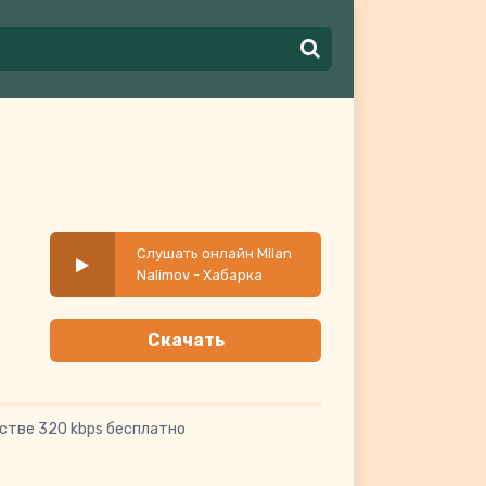
Слушать онлайн Milan
Nalimov - Хабарка
Скачать
стве 320 kbps бесплатно