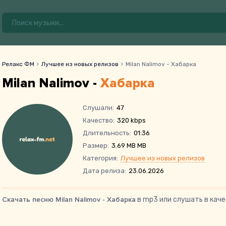
Релакс ФМ
Лучшее из новых релизов
Milan Nalimov - Хабарка
Milan Nalimov -
Хабарка
Слушали:
47
Качество:
320 kbps
Длительность:
01:36
Размер:
3.69 MB MB
Категория:
Лучшее из новых релизов
Дата релиза:
23.06.2026
Скачать песню Milan Nalimov - Хабарка
в mp3 или слушать в каче