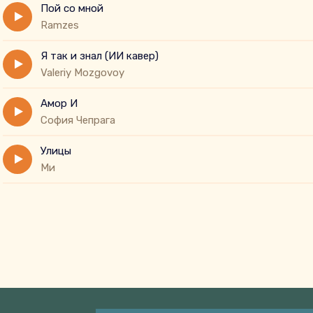
Пой со мной
Ramzes
Я так и знал (ИИ кавер)
Valeriy Mozgovoy
Амор И
София Чепрага
Улицы
Ми