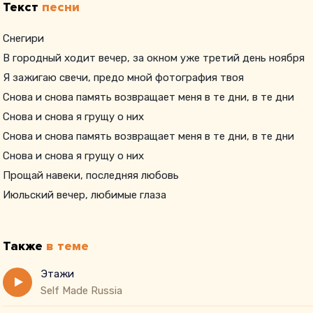
Текст
песни
Снегири
В городный ходит вечер, за окном уже третий день ноября
Я зажигаю свечи, предо мной фотография твоя
Снова и снова память возвращает меня в те дни, в те дни
Снова и снова я грущу о них
Снова и снова память возвращает меня в те дни, в те дни
Снова и снова я грущу о них
Прощай навеки, последняя любовь
Июльский вечер, любимые глаза
И нашу встречу вернуть уже нельзя
Также
в теме
Этажи
Self Made Russia