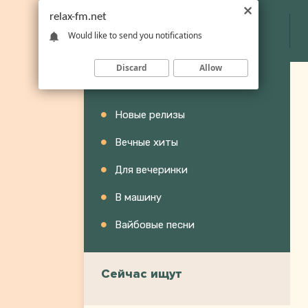
relax-fm.net
Would like to send you notifications
Discard
Allow
Категории
Новые релизы
Вечные хиты
Для вечеринки
В машину
Вайбовые песни
Сейчас ищут