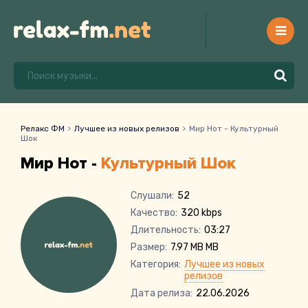
Релакс ФМ
Лучшее из новых релизов
Мир Нот - Культурный
Шок
Мир Нот -
Культурный Шок
Слушали:
52
Качество:
320 kbps
Длительность:
03:27
Размер:
7.97 MB MB
Категория:
Лучшее из новых
релизов
Дата релиза:
22.06.2026