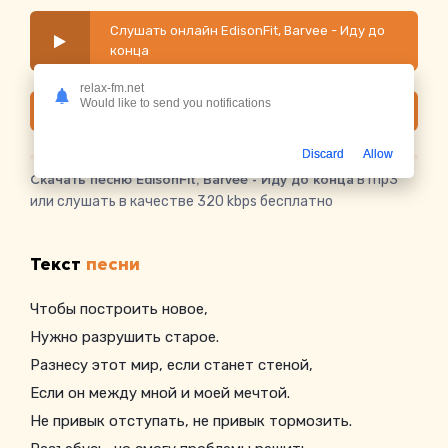
Слушать онлайн EdisonFit, Barvee - Иду до
конца
relax-fm.net
Would like to send you notifications
Скачать
Discard
Allow
Скачать песню EdisonFit, Barvee - Иду до конца
в mp3
или слушать в качестве 320 kbps бесплатно
Текст
песни
Чтобы построить новое,
Нужно разрушить старое.
Разнесу этот мир, если станет стеной,
Если он между мной и моей мечтой.
Не привык отступать, не привык тормозить.