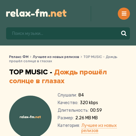
Релакс ФМ
Лучшее из новых релизов
TOP MUSIC - Дождь
прошёл солнце в глазах
TOP MUSIC -
Дождь прошёл
солнце в глазах
Слушали:
84
Качество:
320 kbps
Длительность:
00:59
Размер:
2.26 MB MB
Категория:
Лучшее из новых
релизов