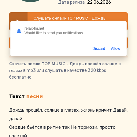
Дата релиза:
22.06.2026
Слушать онлайн TOP MUSIC - Дождь
прошёл солнце в глазах
relax-fm.net
Would like to send you notifications
Скачать
Discard
Allow
Скачать песню TOP MUSIC - Дождь прошёл солнце в
глазах
в mp3 или слушать в качестве 320 kbps
бесплатно
Текст
песни
Дождь прошёл, солнце в глазах, жизнь кричит Давай,
давай
Сердце бьётся в ритме так Не тормози, просто
взлетай