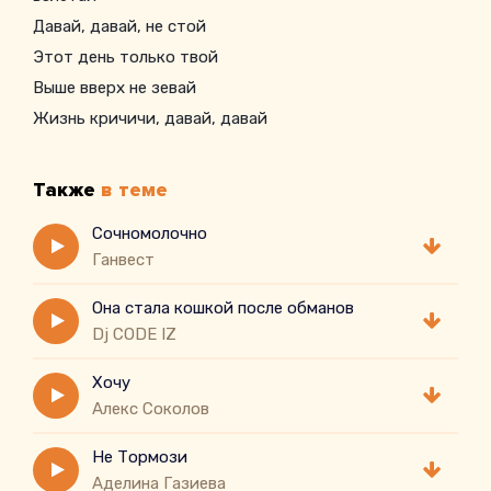
Давай, давай, не стой
Этот день только твой
Выше вверх не зевай
Жизнь кричичи, давай, давай
Также
в теме
Сочномолочно
Ганвест
Она стала кошкой после обманов
Dj CODE IZ
Хочу
Алекс Соколов
Не Тормози
Аделина Газиева