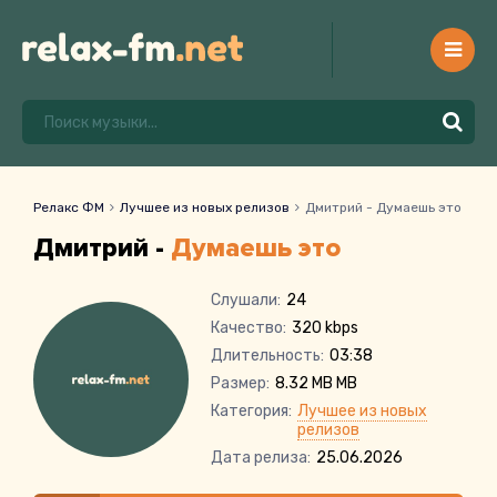
Релакс ФМ
Лучшее из новых релизов
Дмитрий - Думаешь это
Дмитрий -
Думаешь это
Слушали:
24
Качество:
320 kbps
Длительность:
03:38
Размер:
8.32 MB MB
Категория:
Лучшее из новых
релизов
Дата релиза:
25.06.2026