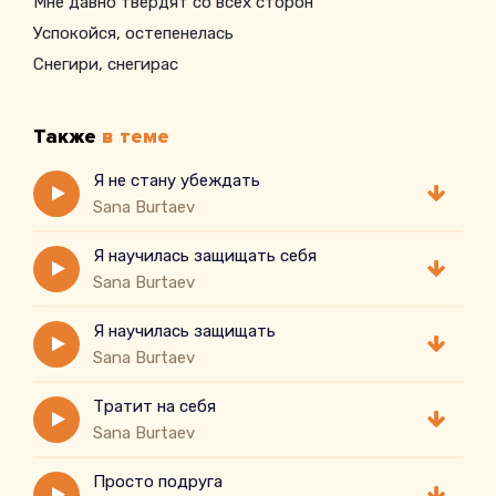
Мне давно твердят со всех сторон
Успокойся, остепенелась
Снегири, снегирас
Также
в теме
Я не стану убеждать
Sana Burtaev
Я научилась защищать себя
Sana Burtaev
Я научилась защищать
Sana Burtaev
Тратит на себя
Sana Burtaev
Просто подруга