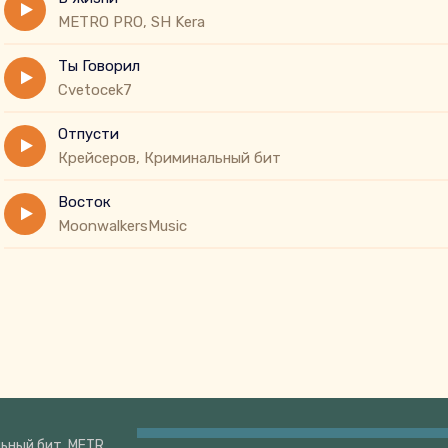
METRO PRO, SH Kera
Ты Говорил
Cvetocek7
Отпусти
Крейсеров, Криминальный бит
Восток
MoonwalkersMusic
Крейсеров, Криминальный бит, METRO PRO