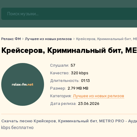
Релакс ФМ
Лучшее из новых релизов
Крейсеров, Криминальный бит, M
Крейсеров, Криминальный бит, M
Слушали:
57
Качество:
320 kbps
Длительность:
01:13
Размер:
2.79 MB MB
Категория:
Лучшее из новых релизов
Дата релиза:
23.06.2026
Скачать песню Крейсеров, Криминальный бит, METRO PRO - Ауд
kbps бесплатно