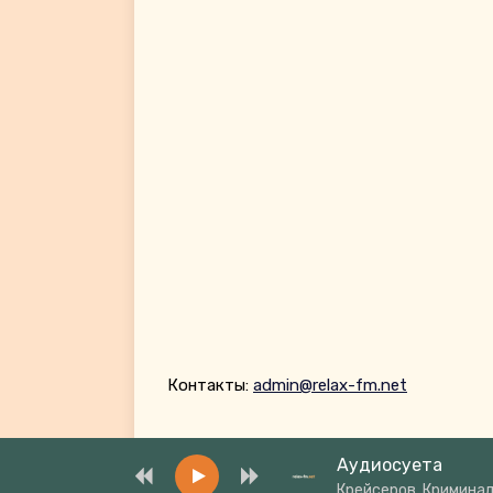
Контакты:
admin@relax-fm.net
Аудиосуета