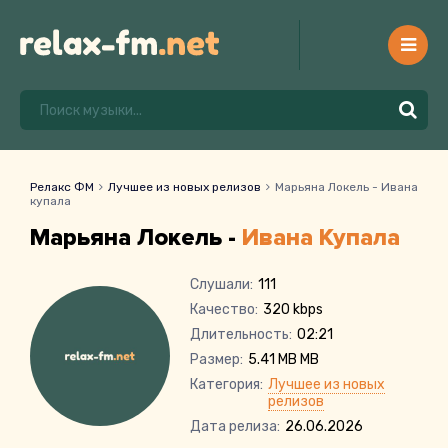
Релакс ФМ
Лучшее из новых релизов
Марьяна Локель - Ивана
купала
Марьяна Локель -
Ивана Купала
Слушали:
111
Качество:
320 kbps
Длительность:
02:21
Размер:
5.41 MB MB
Категория:
Лучшее из новых
релизов
Дата релиза:
26.06.2026