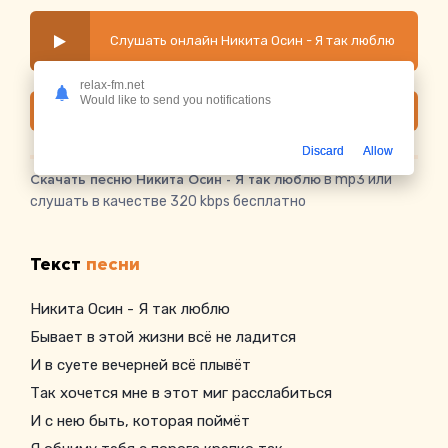
Слушать онлайн Никита Осин - Я так люблю
relax-fm.net
Would like to send you notifications
Скачать
Discard
Allow
Скачать песню Никита Осин - Я так люблю
в mp3 или
слушать в качестве 320 kbps бесплатно
Текст
песни
Никита Осин - Я так люблю
Бывает в этой жизни всё не ладится
И в суете вечерней всё плывёт
Так хочется мне в этот миг расслабиться
И с нею быть, которая поймёт