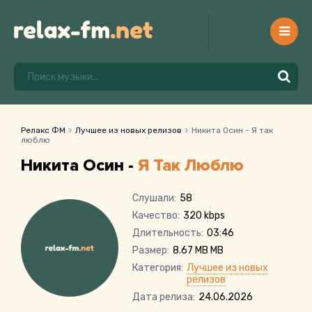
Релакс ФМ
Лучшее из новых релизов
Никита Осин - Я так
люблю
Никита Осин -
Я Так Люблю
Слушали:
58
Качество:
320 kbps
Длительность:
03:46
Размер:
8.67 MB MB
Категория:
Лучшее из новых
релизов
Дата релиза:
24.06.2026